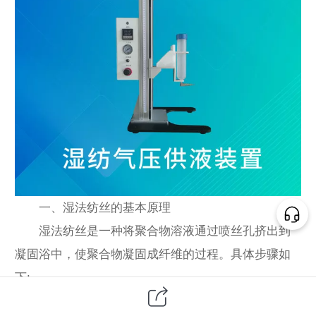
一、湿法纺丝的基本原理
湿法纺丝是一种将聚合物溶液通过喷丝孔挤出到
凝固浴中，使聚合物凝固成纤维的过程。具体步骤如
下:
聚合物溶解:将聚合物溶解在适当的溶剂中，形成