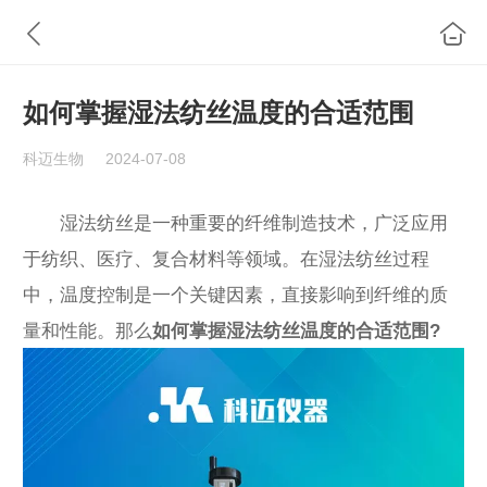
如何掌握湿法纺丝温度的合适范围
科迈生物
2024-07-08
湿法纺丝是一种重要的纤维制造技术，广泛应用
于纺织、医疗、复合材料等领域。在湿法纺丝过程
中，温度控制是一个关键因素，直接影响到纤维的质
量和性能。那么
如何掌握湿法纺丝温度的合适范围?