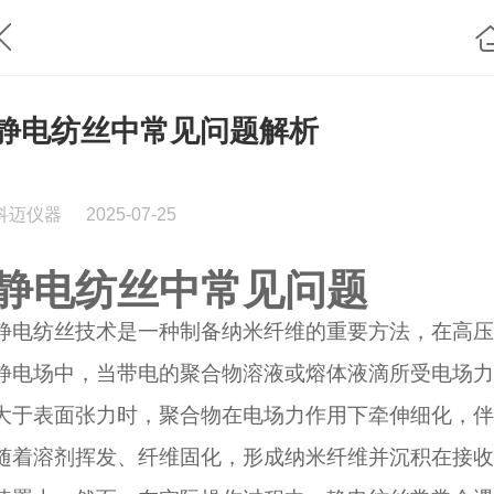
静电纺丝中常见问题解析
科迈仪器
2025-07-25
静电纺丝中常见问题
静电纺丝技术是一种制备纳米纤维的重要方法，在高压
静电场中，当带电的聚合物溶液或熔体液滴所受电场力
大于表面张力时，聚合物在电场力作用下牵伸细化，伴
随着溶剂挥发、纤维固化，形成纳米纤维并沉积在接收