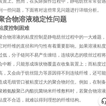
装置上。然而，在实际操作过程中，静电纺丝常常会遇
到一些问题，下面将对这些常见问题进行详细分析。
聚合物溶液稳定性问题
粘度控制困难
聚合物溶液的粘度控制是静电纺丝过程中的一大难题，
它对纤维的直径和均匀性有着重要影响。如果溶液粘度
过低，分子链间不易产生缠结，连续状态的喷丝过程将
会中断，只能形成珠状物覆盖在收集装置上；而粘度过
高，又会由于纺丝阻力等原因得不到连续纤维，还可能
造成毛细管口被粘度过大的聚合物封住。例如，在制备
聚赖氨酸聚己内酯抗菌纳米纤维敷料时，若聚合物溶液
粘度不合适，就难以得到理想的纤维结构。