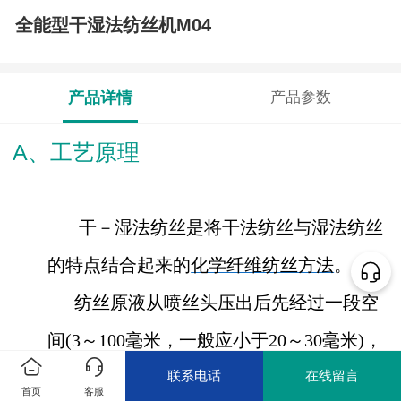
全能型干湿法纺丝机M04
产品详情
产品参数
A、工艺原理
干－湿法纺丝是将干法纺丝与湿法纺丝
的特点结合起来的
化学纤维纺丝方法
。
纺丝原液从喷丝头压出后先经过一段空
间(3～100毫米，一般应小于20～30毫米)，
联系电话
在线留言
然后进入凝固浴。空间的气体可以是空气或
首页
客服